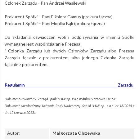
Członek Zarządu - Pan Andrzej Wasilewski
Prokurent Spółki – Pani Elżbieta Gamus (prokura łączna)
Prokurent Spółki – Pani Monika Bąk (prokura łączna)
Do składania oświadczeń woli i podpisywania w imieniu Spółki
wymagane jest współdziałanie Prezesa
i Członka Zarządu lub dwóch Członków Zarządu albo Prezesa
Zarządu łącznie z prokurentem, albo jednego Członka Zarządu
łącznie z prokurentem.
Regulamin Zarządu
Dokument utworzony : Zarząd Spółki "ŁKA" sp. z o.o w dniu 09 czerwca 2015 r.
Dokument zatwierdzony: Uchwała Rady Nadzorczej Spółki "ŁKA" sp. z o.o nr 18/2015 z
dn. 15 czerwca 2015 r.
Autor:
Małgorzata Olszewska