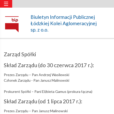
☰
Zarząd
Biuletyn Informacji Publicznej
Łódzkiej Kolei Aglomeracyjnej
Spółki
sp. z o.o.
–
Zarząd Spółki
Łódzka
Skład Zarządu (do 30 czerwca 2017 r.):
Prezes Zarządu – Pan Andrzej Wasilewski
Kolej
Członek Zarządu - Pan Janusz Malinowski
Prokurent Spółki – Pani Elżbieta Gamus (prokura łączna)
Aglomeracyjna
Skład Zarządu (od 1 lipca 2017 r.):
Prezes Zarządu – Pan Janusz Malinowski