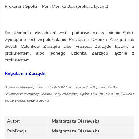
Prokurent Spółki – Pani Monika Bąk (prokura łączna)
Do składania oświadczeń woli i podpisywania w imieniu Spółki
wymagane jest współdziałanie Prezesa
i Członka Zarządu lub
dwóch Członków Zarządu albo Prezesa Zarządu łącznie z
prokurentem, albo jednego Członka Zarządu łącznie z
prokurentem.
Regulamin Zarządu
Dokument utworzony : Zarząd Spółki "ŁKA" sp. z o.o. w dniu 9 grudnia 2024 r.
Dokument zatwierdzony: Uchwała Rady Nadzorczej Spółki "ŁKA" sp. z o.o. nr 32/2024 z
dn. 19 grudnia stycznia 2024 r.
Autor:
Małgorzata Olszewska
Publikacja:
Małgorzata Olszewska