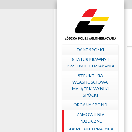
Szybkie
linki
Zamówienia
udzielane
Menu
DANE SPÓŁKI
na
główne
STATUS PRAWNY I
PRZEDMIOT DZIAŁANIA
podstawie
STRUKTURA
WŁASNOŚCIOWA,
MAJĄTEK, WYNIKI
Regulaminu
SPÓŁKI
ORGANY SPÓŁKI
„ŁKA”
ZAMÓWIENIA
PUBLICZNE
sp.
KLAUZULA INFORMACYJNA