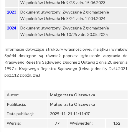
Wspólników Uchwała Nr 9/23 z dn. 15.06.2023
2023
Dokument utworzony: Zwyczajne Zgromadzenie
Wspólników Uchwała Nr 8/24 z dn. 17.04.2024
2024
Dokument utworzony: Zwyczajne Zgromadzenie
Wspólników Uchwała Nr 10/25 z dn. 30.05.2025
Informacje dotyczące struktury własnościowej, majątku i wyników
Spółki dostępne są również poprzez zgłoszenie zapytania do
Krajowego Rejestru Sądowego zgodnie z Ustawą z dnia 20 sierpnia
1997 r. Krajowego Rejestru Sądowego (tekst jednolity Dz.U.2021
poz.112 z późn. zm.)
Autor:
Małgorzata Olszewska
Publikacja:
Małgorzata Olszewska
Data publikacji:
2025-11-21 11:11:07
Wersja:
77
Wyświetleń:
152