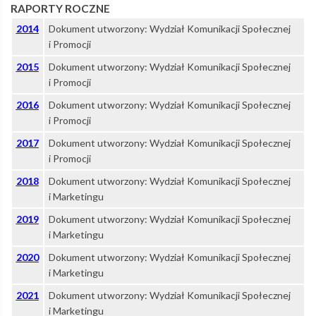
RAPORTY ROCZNE
2014
Dokument utworzony: Wydział Komunikacji Społecznej
Kolej
i Promocji
2015
Dokument utworzony: Wydział Komunikacji Społecznej
Aglomeracyjna
i Promocji
2016
Dokument utworzony: Wydział Komunikacji Społecznej
i Promocji
2017
Dokument utworzony: Wydział Komunikacji Społecznej
i Promocji
2018
Dokument utworzony: Wydział Komunikacji Społecznej
i Marketingu
2019
Dokument utworzony: Wydział Komunikacji Społecznej
i Marketingu
2020
Dokument utworzony: Wydział Komunikacji Społecznej
i Marketingu
2021
Dokument utworzony: Wydział Komunikacji Społecznej
i Marketingu