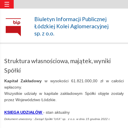
☰
Struktura
Biuletyn Informacji Publicznej
Łódzkiej Kolei Aglomeracyjnej
własnościowa,
sp. z o.o.
majątek,
Struktura własnościowa, majątek, wyniki
wyniki
Spółki
Kapitał Zakładowy
w wysokości 61.821.000,00 zł w całości
Spółki
wpłacony.
Wszystkie udziały w kapitale zakładowym Spółki objęte zostały
przez Województwo Łódzkie.
–
KSIĘGA UDZIAŁÓW
- stan aktualny
Dokument utworzony : Zarząd Spółki "ŁKA" sp. z o.o. w dniu 15 grudnia 2022 r.
Łódzka