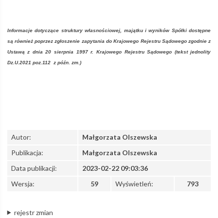
Informacje dotyczące struktury własnościowej, majątku i wyników Spółki dostępne
są również poprzez zgłoszenie zapytania do Krajowego Rejestru Sądowego zgodnie z
Ustawą z dnia 20 sierpnia 1997 r. Krajowego Rejestru Sądowego (
tekst jednolity
Dz.U.2021 poz.112
z późn. zm.)
Autor:
Małgorzata Olszewska
Publikacja:
Małgorzata Olszewska
Data publikacji:
2023-02-22 09:03:36
Wersja:
59
Wyświetleń:
793
rejestr zmian