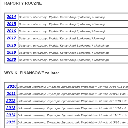
RAPORTY ROCZNE
Kolej
2014
Dokument utworzony : Wydział Komunikacji Społecznej i Promocji
2015
Dokument utworzony : Wydział Komunikacji Społecznej i Promocji
2016
Aglomeracyjna
Dokument utworzony : Wydział Komunikacji Społecznej i Promocji
2017
Dokument utworzony : Wydział Komunikacji Społecznej i Promocji
2018
Dokument utworzony : Wydział Komunikacji Społecznej i Marketingu
2019
Dokument utworzony : Wydział Komunikacji Społecznej i Marketingu
2020
Dokument utworzony : Wydział Komunikacji Społecznej i Marketingu
WYNIKI FINANSOWE za lata:
2010
Dokument utworzony: Zwyczajne Zgromadzenie Wspólników Uchwała Nr 957/11 z d
2011
Dokument utworzony:
Zwyczajne Zgromadzenie Wspólników Uchwała Nr 8/12 z dn.
2012
Dokument utworzony: Zwyczajne Zgromadzenie Wspólników Uchwała Nr 10/13 z dn
2013
Dokument utworzony:
Zwyczajne Zgromadzenie Wspólników Uchwała Nr 15/14 z dn
2014
Dokument utworzony:
Zwyczajne Zgromadzenie Wspólników Uchwała Nr 11/15 z dn
2015
Dokument utworzony:
Zwyczajne Zgromadzenie Wspólników Uchwała Nr 5/16 z dn.