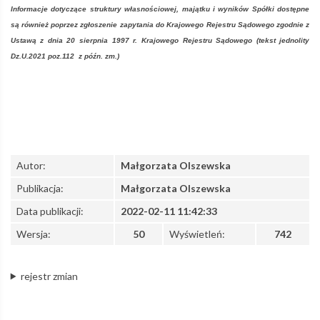
Informacje dotyczące struktury własnościowej, majątku i wyników Spółki dostępne
są również poprzez zgłoszenie zapytania do Krajowego Rejestru Sądowego zgodnie z
Ustawą z dnia 20 sierpnia 1997 r. Krajowego Rejestru Sądowego (
tekst jednolity
Dz.U.2021 poz.112
z późn. zm.)
Autor:
Małgorzata Olszewska
Publikacja:
Małgorzata Olszewska
Data publikacji:
2022-02-11 11:42:33
Wersja:
50
Wyświetleń:
742
rejestr zmian