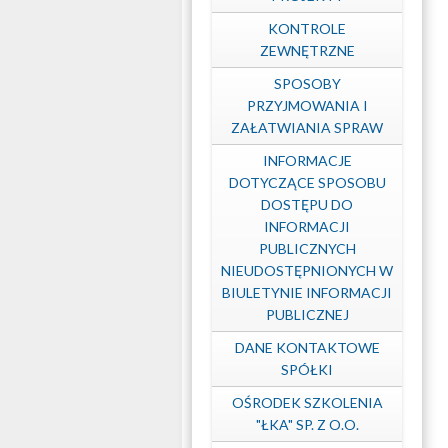
KONTROLE
ZEWNĘTRZNE
SPOSOBY
PRZYJMOWANIA I
ZAŁATWIANIA SPRAW
INFORMACJE
DOTYCZĄCE SPOSOBU
DOSTĘPU DO
INFORMACJI
PUBLICZNYCH
NIEUDOSTĘPNIONYCH W
BIULETYNIE INFORMACJI
PUBLICZNEJ
DANE KONTAKTOWE
SPÓŁKI
OŚRODEK SZKOLENIA
"ŁKA" SP. Z O.O.