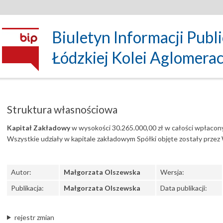
Biuletyn Informacji Publ
Łódzkiej Kolei Aglomeracyj
Struktura własnościowa
Kapitał Zakładowy
w wysokości 30.265.000,00 zł w całości wpłacony
Wszystkie udziały w kapitale zakładowym Spółki objęte zostały prze
Autor:
Małgorzata Olszewska
Wersja:
Publikacja:
Małgorzata Olszewska
Data publikacji:
rejestr zmian