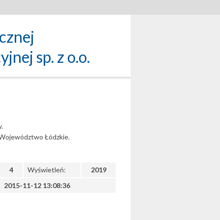
icznej
nej sp. z o.o.
.
z Województwo Łódzkie.
4
Wyświetleń:
2019
2015-11-12 13:08:36