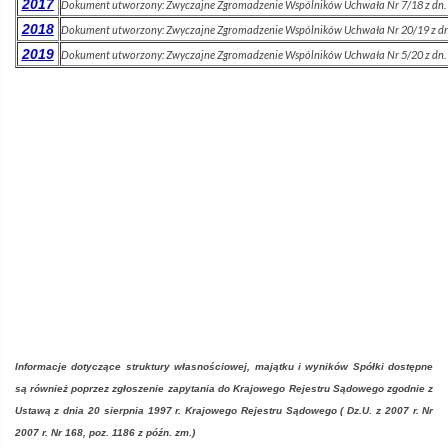
2017
Dokument utworzony:
Zwyczajne Zgromadzenie Wspólników Uchwała Nr 7/18 z dn.
2018
Dokument utworzony:
Zwyczajne Zgromadzenie Wspólników Uchwała Nr 20/19 z dn
2019
Dokument utworzony:
Zwyczajne Zgromadzenie Wspólników Uchwała Nr 5/20 z dn.
Informacje dotyczące struktury własnościowej, majątku i wyników Spółki dostępne
są również poprzez zgłoszenie zapytania do Krajowego Rejestru Sądowego zgodnie z
Ustawą z dnia 20 sierpnia 1997 r. Krajowego Rejestru Sądowego ( Dz.U. z 2007 r. Nr
2007 r. Nr 168, poz. 1186 z późn. zm.)