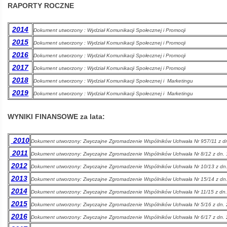
RAPORTY ROCZNE
Kolej
2014
Dokument utworzony : Wydział Komunikacji Społecznej i Promocji
2015
Dokument utworzony : Wydział Komunikacji Społecznej i Promocji
2016
Aglomeracyjna
Dokument utworzony : Wydział Komunikacji Społecznej i Promocji
2017
Dokument utworzony : Wydział Komunikacji Społecznej i Promocji
2018
Dokument utworzony : Wydział Komunikacji Społecznej i Marketingu
2019
Dokument utworzony : Wydział Komunikacji Społecznej i Marketingu
WYNIKI FINANSOWE za lata:
2010
Dokument utworzony: Zwyczajne Zgromadzenie Wspólników Uchwała Nr 957/11 z d
2011
Dokument utworzony:
Zwyczajne Zgromadzenie Wspólników Uchwała Nr 8/12 z dn.
2012
Dokument utworzony: Zwyczajne Zgromadzenie Wspólników Uchwała Nr 10/13 z dn
2013
Dokument utworzony:
Zwyczajne Zgromadzenie Wspólników Uchwała Nr 15/14 z dn
2014
Dokument utworzony:
Zwyczajne Zgromadzenie Wspólników Uchwała Nr 11/15 z dn
2015
Dokument utworzony:
Zwyczajne Zgromadzenie Wspólników Uchwała Nr 5/16 z dn.
2016
Dokument utworzony:
Zwyczajne Zgromadzenie Wspólników Uchwała Nr 6/17 z dn.