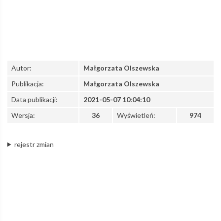
Autor:
Małgorzata Olszewska
Publikacja:
Małgorzata Olszewska
Data publikacji:
2021-05-07 10:04:10
Wersja:
36
Wyświetleń:
974
rejestr zmian