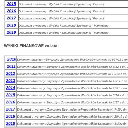
2015
Dokument utworzony : Wydział Komunikacji Społecznej i Promocji
2016
Dokument utworzony : Wydział Komunikacji Społecznej i Promocji
2017
Dokument utworzony : Wydział Komunikacji Społecznej i Promocji
2018
Dokument utworzony : Wydział Komunikacji Społecznej i Marketingu
2019
Dokument utworzony : Wydział Komunikacji Społecznej i Marketingu
WYNIKI FINANSOWE za lata:
2010
Dokument utworzony:Zwyczajne Zgromadzenie Wspólników Uchwała Nr 957/11 z dn
2011
Dokument utworzony:
Zwyczajne Zgromadzenie Wspólników Uchwała Nr 8/12 z dn.
2012
Dokument utworzony:Zwyczajne Zgromadzenie Wspólników Uchwała Nr 10/13 z dn.
2013
Dokument utworzony:
Zwyczajne Zgromadzenie Wspólników Uchwała Nr 15/14 z dn
2014
Dokument utworzony:
Zwyczajne Zgromadzenie Wspólników Uchwała Nr 11/15 z dn
2015
Dokument utworzony:
Zwyczajne Zgromadzenie Wspólników Uchwała Nr 5/16 z dn.
2016
Dokument utworzony:
Zwyczajne Zgromadzenie Wspólników Uchwała Nr 6/17 z dn.
2017
Dokument utworzony:
Zwyczajne Zgromadzenie Wspólników Uchwała Nr 7/18 z dn.
2018
Dokument utworzony:
Zwyczajne Zgromadzenie Wspólników Uchwała Nr 20/19 z dn
2019
Dokument utworzony:
Zwyczajne Zgromadzenie Wspólników Uchwała Nr 5/20 z dn.