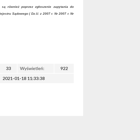
 są również poprzez zgłoszenie zapytania do
jestru Sądowego ( Dz.U. z 2007 r. Nr 2007 r. Nr
33
Wyświetleń:
922
2021-01-18 11:33:38