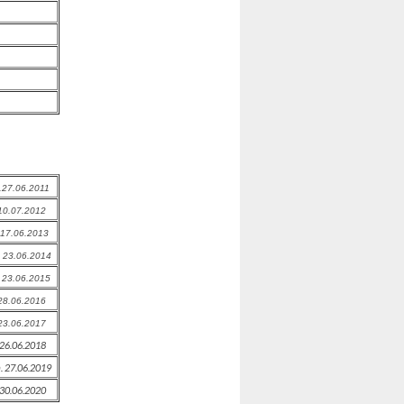
.27.06.2011
 10.07.2012
 17.06.2013
. 23.06.2014
. 23.06.2015
 28.06.2016
 23.06.2017
 26.06.2018
. 27.06.2019
 30.06.2020