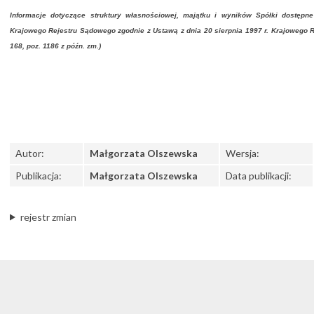
Informacje dotyczące struktury własnościowej, majątku i wyników Spółki dostępne
Krajowego Rejestru Sądowego zgodnie z Ustawą z dnia 20 sierpnia 1997 r. Krajowego Re
168, poz. 1186 z późn. zm.)
Autor:
Małgorzata Olszewska
Wersja:
Publikacja:
Małgorzata Olszewska
Data publikacji:
rejestr zmian