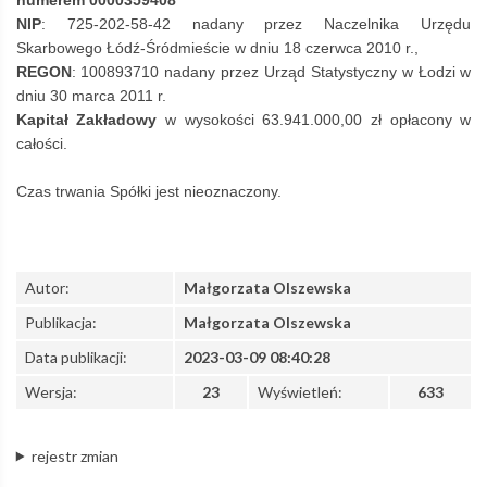
numerem 0000359408
NIP
: 725-202-58-42 nadany przez Naczelnika Urzędu
Skarbowego Łódź-Śródmieście w dniu 18 czerwca 2010 r.,
REGON
: 100893710 nadany przez Urząd Statystyczny w Łodzi w
dniu 30 marca 2011 r.
Kapitał Zakładowy
w wysokości 63.941.000,00 zł opłacony w
całości.
Czas trwania Spółki jest nieoznaczony.
Autor:
Małgorzata Olszewska
Publikacja:
Małgorzata Olszewska
Data publikacji:
2023-03-09 08:40:28
Wersja:
23
Wyświetleń:
633
rejestr zmian