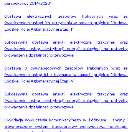
perspektywy 2014-2020”
Łódzka
Dostawa elektrycznych zespołów trakcyjnych wraz ze
świadczeniem usługi ich utrzymania w ramach projektu "Budowa
Łódzkiej Kolei Aglomeracyjnej Etap II"
Kolej
Sukcesywna dostawa energii elektrycznej trakcyjnej oraz
świadczenie usług dystrybucji energii trakcyjnej na potrzeby
Aglomeracyjna
prowadzenia działalności przewozowej
Dostawa 3 dwunapędowych zespołów trakcyjnych wraz ze
świadczeniem usług ich utrzymania w ramach projektu "Budowa
Łódzkiej Kolei Aglomeracyjnej Etap IV"
Sukcesywna dostawa energii elektrycznej trakcyjnej oraz
świadczenie usług dystrybucji energii trakcyjnej na potrzeby
prowadzenia działalności przewozowej
Likwidacja wykluczenia komunikacyjnego w Łódzkiem – spójny i
zrównoważony system transportowy województwa łódzkiego: