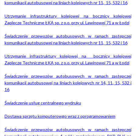
komunikacji autobusowej na liniach kolejowych nr 11, 15, 532 i 16
Utrzymanie infrastruktury kolejowej na bocznicy kolejowej
Zaplecze Techniczne ŁKA sp. z o.o. przy ul. Lawinowej 71 a w Łodzi
Świadczenie przewozów autobusowych w ramach zastępczej
komunikacji autobusowej na liniach kolejowych nr 11, 15, 532 i 16
Utrzymanie infrastruktury kolejowej na bocznicy kolejowej
Zaplecze Techniczne ŁKA sp. z o.o. przy ul. Lawinowej 71 a w Łodzi
Świadczenie przewozów autobusowych w ramach zastępczej
komunikacji autobusowej na liniach kolejowych nr 14, 11, 15, 532 i
16
Świadczenie usług centralnego wydruku
Dostawa sprzętu komputerowgo wraz z oprogramowaniem
Świadczenie przewozów autobusowych w ramach zastępczej