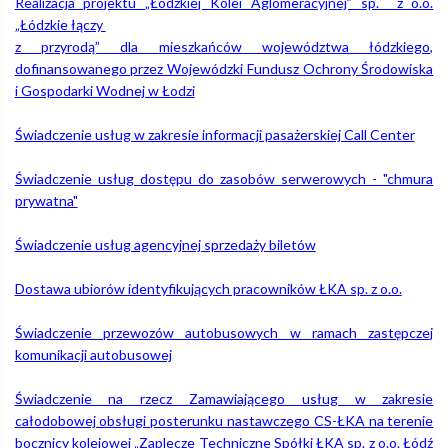
Realizacja projektu „Łódzkiej Kolei Aglomeracyjnej” sp. z o.o.
„Łódzkie łączy
z przyrodą” dla mieszkańców województwa łódzkiego,
dofinansowanego przez Wojewódzki Fundusz Ochrony Środowiska
i Gospodarki Wodnej w Łodzi
Świadczenie usług w zakresie informacji pasażerskiej Call Center
Świadczenie usług dostępu do zasobów serwerowych - "chmura
prywatna"
Świadczenie usług agencyjnej sprzedaży biletów
Dostawa ubiorów identyfikujących pracowników ŁKA sp. z o.o.​
Świadczenie przewozów autobusowych w ramach zastępczej
komunikacji autobusowej
Świadczenie na rzecz Zamawiającego usług w zakresie
całodobowej obsługi posterunku nastawczego CS-ŁKA na terenie
bocznicy kolejowej „Zaplecze Techniczne Spółki ŁKA sp. z o.o. Łódź