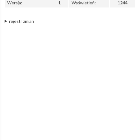
Wersja:
1
Wyświetleń:
1244
rejestr zmian