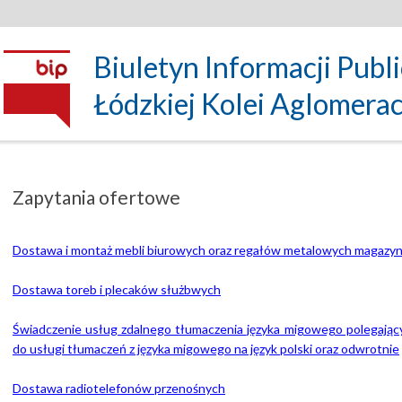
Biuletyn Informacji Publ
Łódzkiej Kolei Aglomeracyj
Zapytania ofertowe
Dostawa i montaż mebli biurowych oraz regałów metalowych magaz
Dostawa toreb i plecaków służbwych
Świadczenie usług zdalnego tłumaczenia języka migowego polegając
do usługi tłumaczeń z języka migowego na język polski oraz odwrotnie
Dostawa radiotelefonów przenośnych