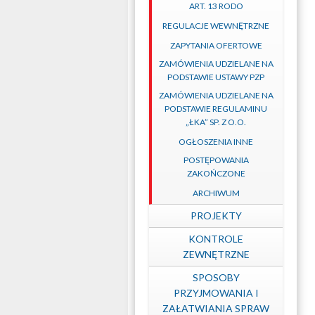
ART. 13 RODO
REGULACJE WEWNĘTRZNE
ZAPYTANIA OFERTOWE
ZAMÓWIENIA UDZIELANE NA
PODSTAWIE USTAWY PZP
ZAMÓWIENIA UDZIELANE NA
PODSTAWIE REGULAMINU
„ŁKA” SP. Z O.O.
OGŁOSZENIA INNE
POSTĘPOWANIA
ZAKOŃCZONE
ARCHIWUM
PROJEKTY
KONTROLE
ZEWNĘTRZNE
SPOSOBY
PRZYJMOWANIA I
ZAŁATWIANIA SPRAW