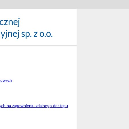
icznej
nej sp. z o.o.
ynowych
ych na zapewnieniu zdalnego dostępu