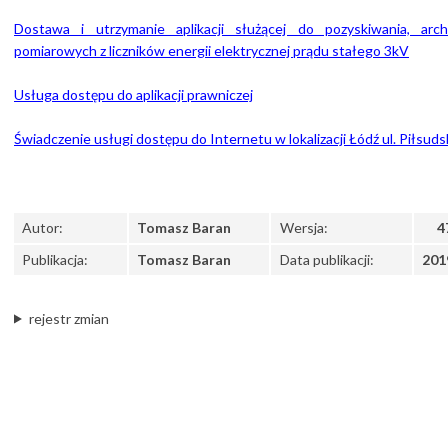
Dostawa i utrzymanie aplikacji służącej do pozyskiwania, arc
pomiarowych z liczników energii elektrycznej prądu stałego 3kV
Usługa dostępu do aplikacji prawniczej
Świadczenie usługi dostępu do Internetu w lokalizacji Łódź ul. Piłsud
Autor:
Tomasz Baran
Wersja:
4
Publikacja:
Tomasz Baran
Data publikacji:
201
rejestr zmian