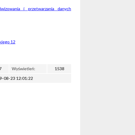
hiwizowania i przetwarzania danych
skiego 12
7
Wyświetleń:
1538
9-08-23 12:01:22