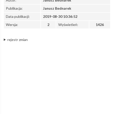
Autor:
Janusz Bednarek
Publikacja:
Janusz Bednarek
Data publikacji:
2019-08-30 10:36:52
Wersja:
2
Wyświetleń:
1426
rejestr zmian