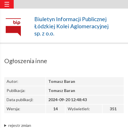
☰
Ogłoszenia
Biuletyn Informacji Publicznej
Łódzkiej Kolei Aglomeracyjnej
inne
sp. z o.o.
–
Ogłoszenia inne
Łódzka
Autor:
Tomasz Baran
Kolej
Publikacja:
Tomasz Baran
Data publikacji:
2024-09-20 12:48:43
Aglomeracyjna
Wersja:
14
Wyświetleń:
351
rejestr zmian