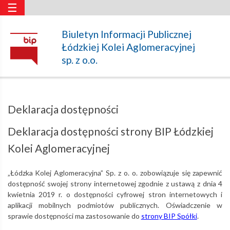
☰
Deklaracja
Biuletyn Informacji Publicznej
Łódzkiej Kolei Aglomeracyjnej
dostępności
sp. z o.o.
–
Deklaracja dostępności
Łódzka
Deklaracja dostępności strony BIP Łódzkiej
Kolei Aglomeracyjnej
Kolej
„Łódzka Kolej Aglomeracyjna” Sp. z o. o. zobowiązuje się zapewnić
dostępność swojej strony internetowej zgodnie z ustawą z dnia 4
Aglomeracyjna
kwietnia 2019 r. o dostępności cyfrowej stron internetowych i
aplikacji mobilnych podmiotów publicznych. Oświadczenie w
sprawie dostępności ma zastosowanie do
strony BIP Spółki
.