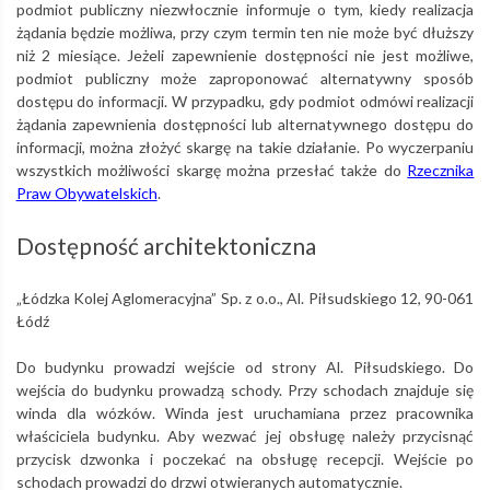
podmiot publiczny niezwłocznie informuje o tym, kiedy realizacja
żądania będzie możliwa, przy czym termin ten nie może być dłuższy
niż 2 miesiące. Jeżeli zapewnienie dostępności nie jest możliwe,
podmiot publiczny może zaproponować alternatywny sposób
dostępu do informacji. W przypadku, gdy podmiot odmówi realizacji
żądania zapewnienia dostępności lub alternatywnego dostępu do
informacji, można złożyć skargę na takie działanie. Po wyczerpaniu
wszystkich możliwości skargę można przesłać także do
Rzecznika
Praw Obywatelskich
.
Dostępność architektoniczna
„Łódzka Kolej Aglomeracyjna” Sp. z o.o., Al. Piłsudskiego 12, 90-061
Łódź
Do budynku prowadzi wejście od strony Al. Piłsudskiego. Do
wejścia do budynku prowadzą schody. Przy schodach znajduje się
winda dla wózków. Winda jest uruchamiana przez pracownika
właściciela budynku. Aby wezwać jej obsługę należy przycisnąć
przycisk dzwonka i poczekać na obsługę recepcji. Wejście po
schodach prowadzi do drzwi otwieranych automatycznie.