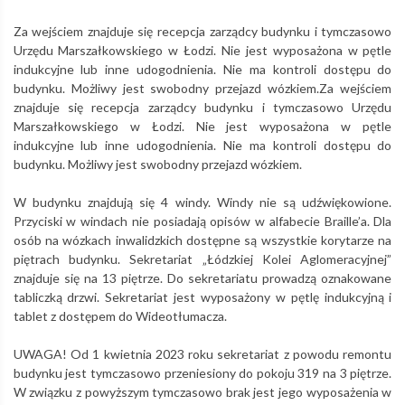
Za wejściem znajduje się recepcja zarządcy budynku i tymczasowo
Urzędu Marszałkowskiego w Łodzi. Nie jest wyposażona w pętle
indukcyjne lub inne udogodnienia. Nie ma kontroli dostępu do
budynku. Możliwy jest swobodny przejazd wózkiem.Za wejściem
znajduje się recepcja zarządcy budynku i tymczasowo Urzędu
Marszałkowskiego w Łodzi. Nie jest wyposażona w pętle
indukcyjne lub inne udogodnienia. Nie ma kontroli dostępu do
budynku. Możliwy jest swobodny przejazd wózkiem.
W budynku znajdują się 4 windy. Windy nie są udźwiękowione.
Przyciski w windach nie posiadają opisów w alfabecie Braille’a. Dla
osób na wózkach inwalidzkich dostępne są wszystkie korytarze na
piętrach budynku. Sekretariat „Łódzkiej Kolei Aglomeracyjnej”
znajduje się na 13 piętrze. Do sekretariatu prowadzą oznakowane
tabliczką drzwi. Sekretariat jest wyposażony w pętlę indukcyjną i
tablet z dostępem do Wideotłumacza.
UWAGA! Od 1 kwietnia 2023 roku sekretariat z powodu remontu
budynku jest tymczasowo przeniesiony do pokoju 319 na 3 piętrze.
W związku z powyższym tymczasowo brak jest jego wyposażenia w