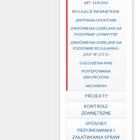
ART. 13 RODO
REGULACJE WEWNĘTRZNE
ZAPYTANIA OFERTOWE
ZAMÓWIENIA UDZIELANE NA
PODSTAWIE USTAWY PZP
ZAMÓWIENIA UDZIELANE NA
PODSTAWIE REGULAMINU
„ŁKA” SP. Z O.O.
OGŁOSZENIA INNE
POSTĘPOWANIA
ZAKOŃCZONE
ARCHIWUM
PROJEKTY
KONTROLE
ZEWNĘTRZNE
SPOSOBY
PRZYJMOWANIA I
ZAŁATWIANIA SPRAW