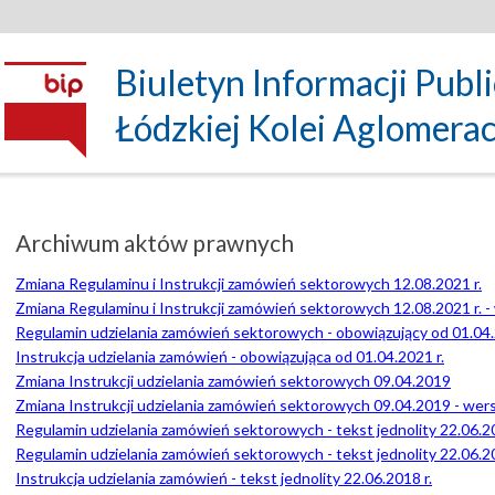
Biuletyn Informacji Publ
Łódzkiej Kolei Aglomeracyj
Archiwum aktów prawnych
Zmiana Regulaminu i Instrukcji zamówień sektorowych 12.08.2021 r.
Zmiana Regulaminu i Instrukcji zamówień sektorowych 12.08.2021 r. 
Regulamin udzielania zamówień sektorowych - obowiązujący od 01.04.
Instrukcja udzielania zamówień - obowiązująca od 01.04.2021 r.
Zmiana Instrukcji udzielania zamówień sektorowych 09.04.2019
Zmiana Instrukcji udzielania zamówień sektorowych 09.04.2019 - wer
Regulamin udzielania zamówień sektorowych - tekst jednolity 22.06.20
Regulamin udzielania zamówień sektorowych - tekst jednolity 22.06.2
Instrukcja udzielania zamówień - tekst jednolity 22.06.2018 r.