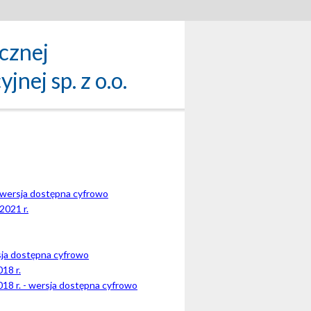
icznej
nej sp. z o.o.
- wersja dostępna cyfrowo
2021 r.
sja dostępna cyfrowo
18 r.
018 r. - wersja dostępna cyfrowo