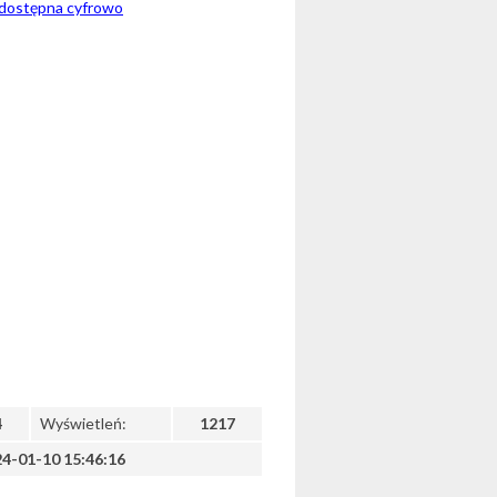
a dostępna cyfrowo
4
Wyświetleń:
1217
4-01-10 15:46:16